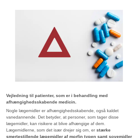
Vejledning til patienter, som er i behandling med
afhængighedsskabende medicin.
Nogle lægemidler er afhængighedsskabende, også kaldet
vanedannende. Det betyder, at personer, som tager disse
lægemidler, kan risikere at blive afhængige af dem.
Lægemidlerne, som det især drejer sig om, er
stærke
smertestillende lægemidler af morfin typen samt sovemidler