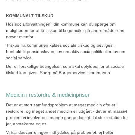
KOMMUNALT TILSKUD
Hos socialforvaltningen i din kommune kan du spørge om
muligheden for at få tilskud til lægemidler på andre måder end
nævnt ovenfor.
Tilskud fra kommunen kaldes sociale tilskud og bevilges i
henhold til pensionsloven, lov om aktiv socialpolitik eller lov om
social service.
Der er forskellige betingelser, som skal opfyldes, for at sociale
tilskud kan gives. Spørg på Borgerservice i kommunen.
Medicin i restordre & medicinpriser
Det er et stort samfundsproblem at meget medicin ofte er i
restordre, og meget andet medicin er udgået - det er et massivt
problem vi involveres i mange gange dagligt. Til stor irritation for
jer, apotekerne og os.
Vi har desværre ingen indflydelse på problemet, ej heller