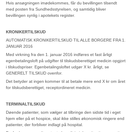
Hvis ansøgningen imødekommes, får du bevillingen tilsendt
med posten fra Sundhedsstyrelsen, og samtidig bliver
bevillingen synlig i apotekets register.
KRONIKERTILSKUD
AUTOMATISK KRONIKERTILSKUD TIL ALLE BORGERE FRA 1.
JANUAR 2016
Med virkning fra den 1. januar 2016 indføres et fast årligt
egenbetalingsloft på udgifter til tilskudsberettiget medicin opgjort
i tilskudspriser. Egenbetalingsloftet udgør X kr. årligt, se
GENERELT TILSKUD ovenfor.
Det betyder at ingen kommer til at betale mere end X kr om året
for tilskudsberettiget, receptordineret medicin.
TERMINALTILSKUD
Døende patienter, som vælger at tilbringe den sidste tid i eget
hjem eller på et hospice, skal ikke stilles økonomisk ringere end
patienter, der forbliver indlagt på hospital.