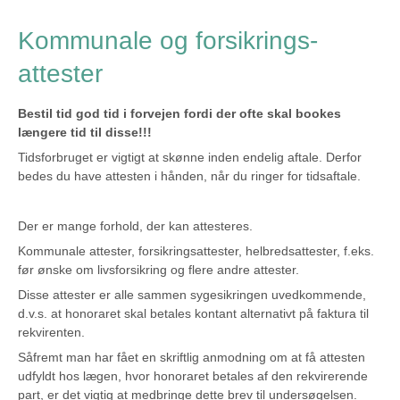
Kommunale og forsikrings-
attester
Bestil tid god tid i forvejen fordi der ofte skal bookes
længere tid til disse!!!
Tidsforbruget er vigtigt at skønne inden endelig aftale. Derfor
bedes du have attesten i hånden, når du ringer for tidsaftale.
Der er mange forhold, der kan attesteres.
Kommunale attester, forsikringsattester, helbredsattester, f.eks.
før ønske om livsforsikring og flere andre attester.
Disse attester er alle sammen sygesikringen uvedkommende,
d.v.s. at honoraret skal betales kontant alternativt på faktura til
rekvirenten.
Såfremt man har fået en skriftlig anmodning om at få attesten
udfyldt hos lægen, hvor honoraret betales af den rekvirerende
part, er det vigtig at medbringe dette brev til undersøgelsen.