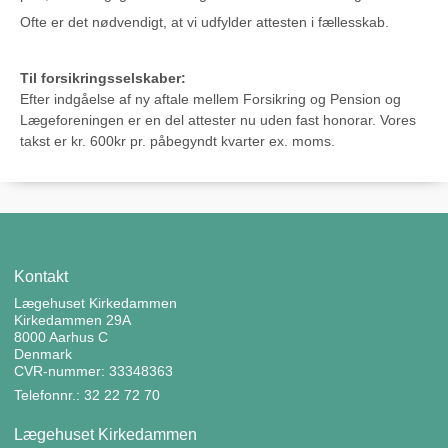
Ofte er det nødvendigt, at vi udfylder attesten i fællesskab.
Til forsikringsselskaber:
Efter indgåelse af ny aftale mellem Forsikring og Pension og
Lægeforeningen er en del attester nu uden fast honorar. Vores
takst er kr. 600kr pr. påbegyndt kvarter ex. moms.
Kontakt
Lægehuset Kirkedammen
Kirkedammen 29A
8000 Aarhus C
Denmark
CVR-nummer: 33348363
Telefonnr.: 32 22 72 70
Lægehuset Kirkedammen